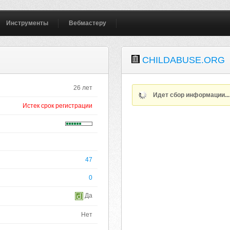
Инструменты
Вебмастеру
CHILDABUSE.ORG
26 лет
Идет сбор информации..
Истек срок регистрации
47
0
Да
Нет