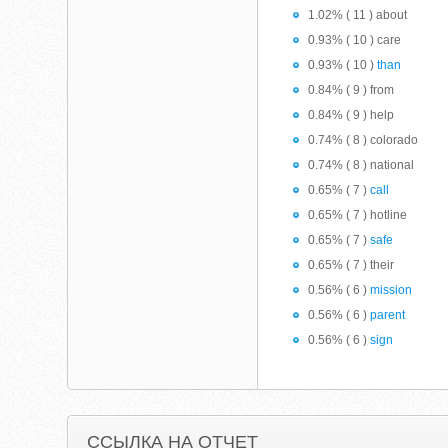
1.02% ( 11 ) about
0.93% ( 10 ) care
0.93% ( 10 )
than
0.84% ( 9 ) from
0.84% ( 9 ) help
0.74% ( 8 ) colorado
0.74% ( 8 ) national
0.65% ( 7 )
call
0.65% ( 7 ) hotline
0.65% ( 7 )
safe
0.65% ( 7 ) their
0.56% ( 6 )
mission
0.56% ( 6 )
parent
0.56% ( 6 )
sign
ССЫЛКА НА ОТЧЕТ