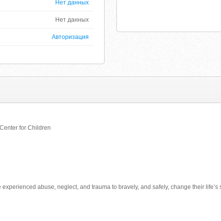
Нет данных
Нет данных
Авторизация
Center for Children
perienced abuse, neglect, and trauma to bravely, and safely, change their life’s s