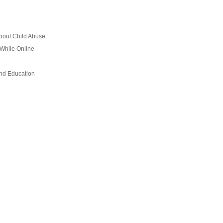
About Child Abuse
 While Online
and Education