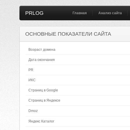
PRLOG
Главная
Анализ сайта
ОСНОВНЫЕ ПОКАЗАТЕЛИ САЙТА
Возраст домена
Дата окончания
PR
ИКС
Страниц в Google
Страниц в Яндексе
Dmoz
Яндекс Каталог