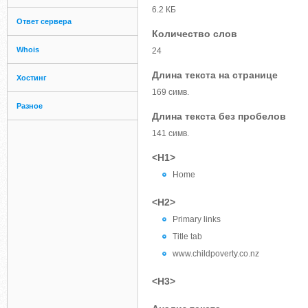
6.2 КБ
Ответ сервера
Количество слов
Whois
24
Длина текста на странице
Хостинг
169 симв.
Разное
Длина текста без пробелов
141 симв.
<H1>
Home
<H2>
Primary links
Title tab
www.childpoverty.co.nz
<H3>