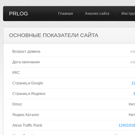
PRLOG
Главная
Анализ сайта
Инстру
ОСНОВНЫЕ ПОКАЗАТЕЛИ САЙТА
Возраст домена
n/
Дата окончания
n/
ИКС
Страниц в Google
1
Страниц в Яндексе
Dmoz
Не
Яндекс Каталог
Не
Alexa Traffic Rank
1240101