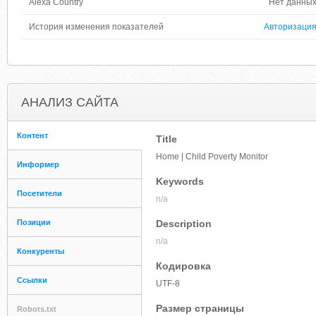
Alexa Country
Нет данны
История изменения показателей
Авторизаци
АНАЛИЗ САЙТА
Контент
Title
Home | Child Poverty Monitor
Информер
Keywords
Посетители
n/a
Позиции
Description
n/a
Конкуренты
Кодировка
Ссылки
UTF-8
Размер страницы
Robots.txt