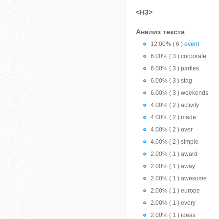
<H3>
Анализ текста
12.00% ( 6 )
event
6.00% ( 3 ) corporate
6.00% ( 3 ) parties
6.00% ( 3 ) stag
6.00% ( 3 ) weekends
4.00% ( 2 ) activity
4.00% ( 2 ) made
4.00% ( 2 ) over
4.00% ( 2 ) simple
2.00% ( 1 ) award
2.00% ( 1 ) away
2.00% ( 1 ) awesome
2.00% ( 1 ) europe
2.00% ( 1 ) every
2.00% ( 1 ) ideas