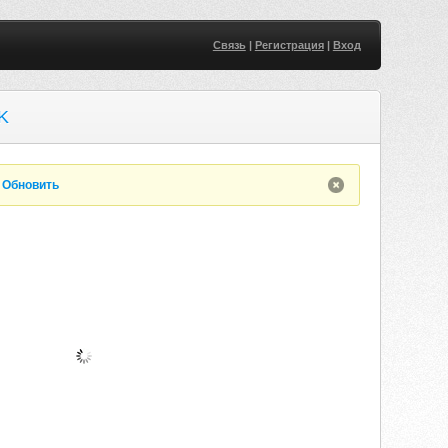
Связь
|
Регистрация
|
Вход
K
.
Обновить