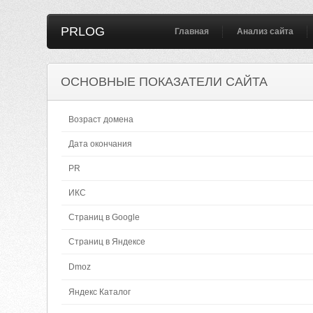
PRLOG
Главная
Анализ сайта
ОСНОВНЫЕ ПОКАЗАТЕЛИ САЙТА
Возраст домена
Дата окончания
PR
ИКС
Страниц в Google
Страниц в Яндексе
Dmoz
Яндекс Каталог