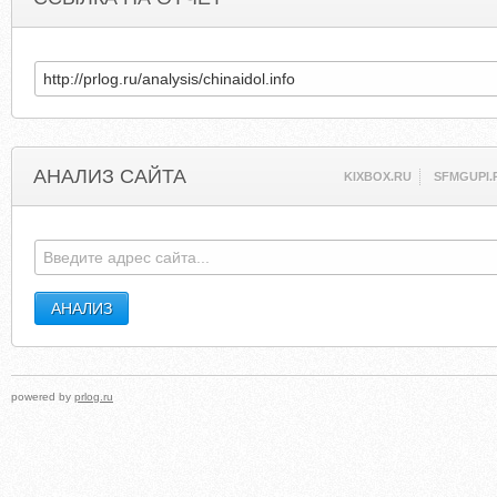
АНАЛИЗ САЙТА
KIXBOX.RU
SFMGUPI.
powered by
prlog.ru