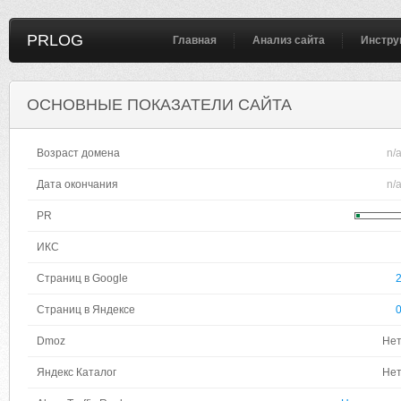
PRLOG
Главная
Анализ сайта
Инстру
ОСНОВНЫЕ ПОКАЗАТЕЛИ САЙТА
Возраст домена
n/
Дата окончания
n/
PR
ИКС
Страниц в Google
Страниц в Яндексе
Dmoz
Не
Яндекс Каталог
Не