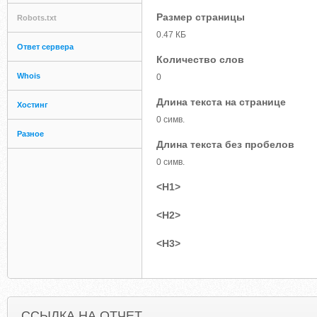
Размер страницы
Robots.txt
0.47 КБ
Ответ сервера
Количество слов
Whois
0
Длина текста на странице
Хостинг
0 симв.
Разное
Длина текста без пробелов
0 симв.
<H1>
<H2>
<H3>
ССЫЛКА НА ОТЧЕТ