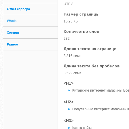
UTF-8
Ответ сервера
Размер страницы
Whois
15.23 КБ
Количество слов
Хостинг
232
Разное
Длина текста на странице
3 816 симв.
Длина текста без пробелов
3 529 симв.
<H1>
Китайские интернет магазины Все 
<H2>
Популярные интернет магазины 
<H3>
Карта сайта