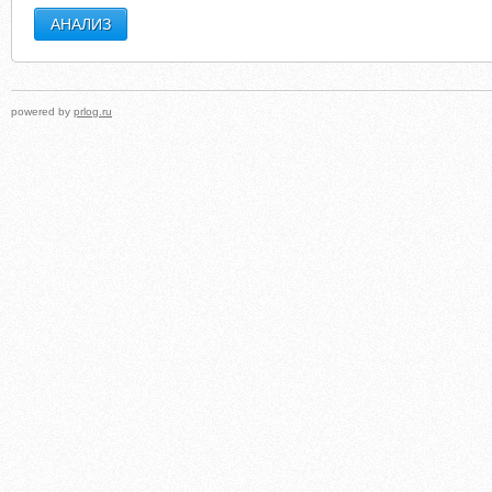
powered by
prlog.ru