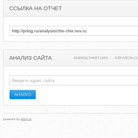
ССЫЛКА НА ОТЧЕТ
АНАЛИЗ САЙТА
504HEALTHNET.ORG
AJRYUETN.C
powered by
prlog.ru