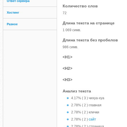
Ответ сервера
Количество слов
Хостинг
72
Длина текста на странице
Разное
1 069 симв.
Длина текста без пробелов
986 симв.
<H1>
<H2>
<H3>
Анализ текста
4.17% ( 3 ) чихуа-хуа
2.78% ( 2 ) главная
2.78% ( 2 ) клички
2.78% ( 2 )
сайт
2.78% ( 2 ) страница