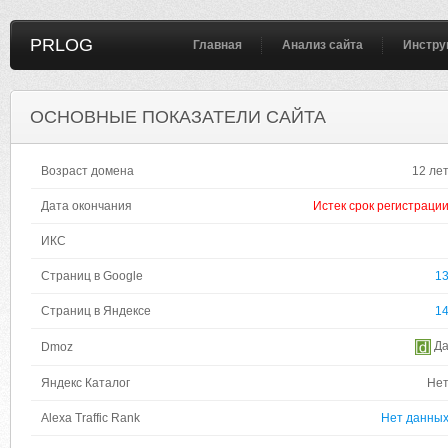
PRLOG
Главная
Анализ сайта
Инстру
ОСНОВНЫЕ ПОКАЗАТЕЛИ САЙТА
Возраст домена
12 ле
Дата окончания
Истек срок регистраци
ИКС
Страниц в Google
1
Страниц в Яндексе
1
Д
Dmoz
Яндекс Каталог
Не
Alexa Traffic Rank
Нет данны