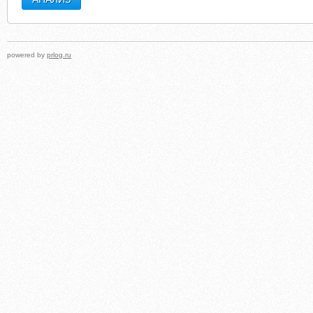
powered by
prlog.ru