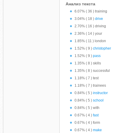
Анализ текста
6.07% ( 36 ) training
3.04% ( 18 )
drive
2.70% ( 16 ) driving
2.36% ( 14 ) your
1.85% ( 11 ) london
1.52% ( 9 )
christopher
1.52% ( 9 )
pass
1.35% ( 8 ) skills
1.35% ( 8 ) successful
1.18% ( 7 ) test
1.18% ( 7 ) trainees
0.84% ( 5 )
instructor
0.84% ( 5 )
school
0.84% ( 5 ) with
0.67% ( 4 )
fast
0.67% ( 4 ) form
0.67% ( 4 )
make