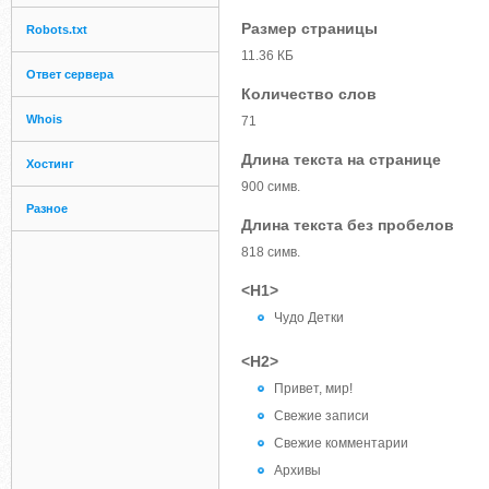
Размер страницы
Robots.txt
11.36 КБ
Ответ сервера
Количество слов
Whois
71
Длина текста на странице
Хостинг
900 симв.
Разное
Длина текста без пробелов
818 симв.
<H1>
Чудо Детки
<H2>
Привет, мир!
Свежие записи
Свежие комментарии
Архивы