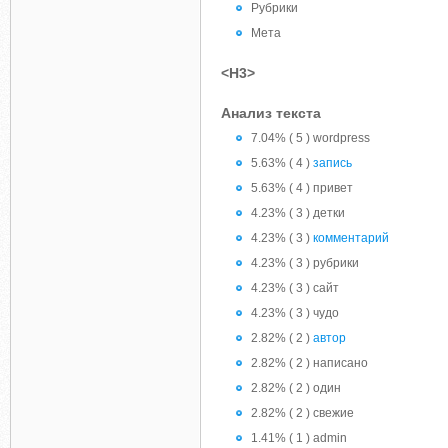
Рубрики
Мета
<H3>
Анализ текста
7.04% ( 5 ) wordpress
5.63% ( 4 )
запись
5.63% ( 4 ) привет
4.23% ( 3 ) детки
4.23% ( 3 )
комментарий
4.23% ( 3 ) рубрики
4.23% ( 3 ) сайт
4.23% ( 3 ) чудо
2.82% ( 2 )
автор
2.82% ( 2 ) написано
2.82% ( 2 ) один
2.82% ( 2 ) свежие
1.41% ( 1 ) admin