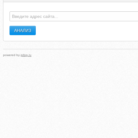
powered by
prlog.ru