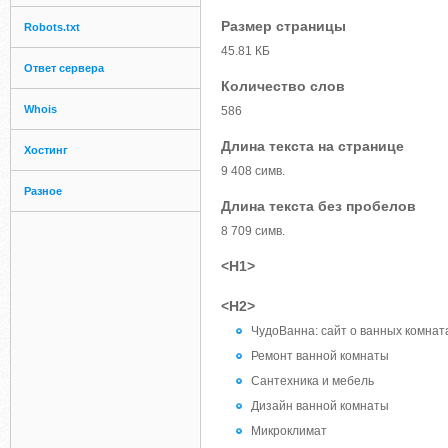
Размер страницы
Robots.txt
45.81 КБ
Ответ сервера
Количество слов
Whois
586
Длина текста на странице
Хостинг
9 408 симв.
Разное
Длина текста без пробелов
8 709 симв.
<H1>
<H2>
ЧудоВанна: сайт о ванных комнат
Ремонт ванной комнаты
Сантехника и мебель
Дизайн ванной комнаты
Микроклимат