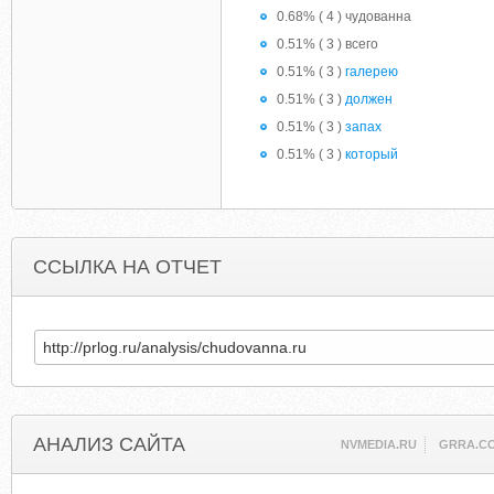
0.68% ( 4 ) чудованна
0.51% ( 3 ) всего
0.51% ( 3 )
галерею
0.51% ( 3 )
должен
0.51% ( 3 )
запах
0.51% ( 3 )
который
ССЫЛКА НА ОТЧЕТ
АНАЛИЗ САЙТА
NVMEDIA.RU
GRRA.C