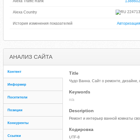
Alexa Traffic Rank
138860
22471
Alexa Country
История изменения показателей
Авторизаци
АНАЛИЗ САЙТА
Контент
Title
Чудо Ванна. Сайт о ремонте, дизайне,
Информер
Keywords
Посетители
n/a
Позиции
Description
Ремонт и интерьер ванной комнаты сво
Конкуренты
Кодировка
Ссылки
UTF-8