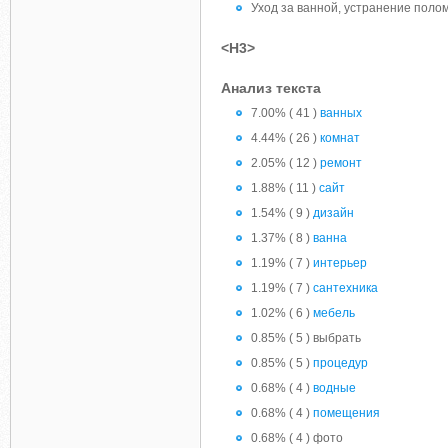
Уход за ванной, устранение поло
<H3>
Анализ текста
7.00% ( 41 )
ванных
4.44% ( 26 )
комнат
2.05% ( 12 )
ремонт
1.88% ( 11 )
сайт
1.54% ( 9 )
дизайн
1.37% ( 8 )
ванна
1.19% ( 7 )
интерьер
1.19% ( 7 )
сантехника
1.02% ( 6 )
мебель
0.85% ( 5 ) выбрать
0.85% ( 5 )
процедур
0.68% ( 4 )
водные
0.68% ( 4 )
помещения
0.68% ( 4 ) фото