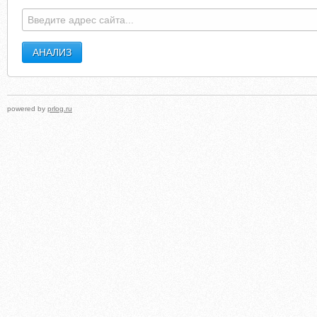
powered by
prlog.ru