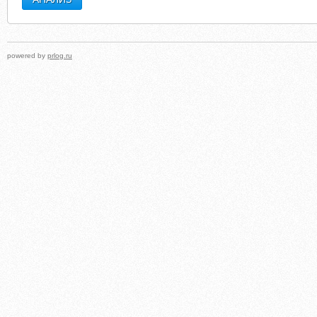
powered by
prlog.ru