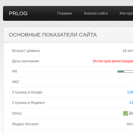
PRLOG
Главная
Анализ сайта
Инстру
ОСНОВНЫЕ ПОКАЗАТЕЛИ САЙТА
Возраст домена
18 ле
Дата окончания
Истек срок регистраци
PR
ИКС
Страниц в Google
15
Страниц в Яндексе
4
Д
Dmoz
Яндекс Каталог
Не