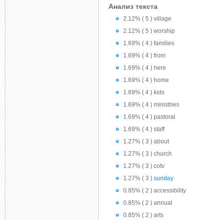
Анализ текста
2.12% ( 5 ) village
2.12% ( 5 ) worship
1.69% ( 4 ) families
1.69% ( 4 ) from
1.69% ( 4 ) here
1.69% ( 4 ) home
1.69% ( 4 ) kids
1.69% ( 4 ) ministries
1.69% ( 4 ) pastoral
1.69% ( 4 ) staff
1.27% ( 3 ) about
1.27% ( 3 ) church
1.27% ( 3 ) cotv
1.27% ( 3 )
sunday
0.85% ( 2 ) accessibility
0.85% ( 2 ) annual
0.85% ( 2 ) arts