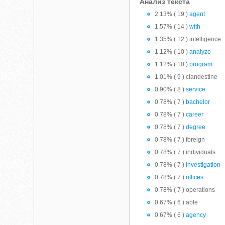
Анализ текста
2.13% ( 19 )
agent
1.57% ( 14 )
with
1.35% ( 12 ) intelligence
1.12% ( 10 )
analyze
1.12% ( 10 )
program
1.01% ( 9 ) clandestine
0.90% ( 8 )
service
0.78% ( 7 )
bachelor
0.78% ( 7 )
career
0.78% ( 7 )
degree
0.78% ( 7 ) foreign
0.78% ( 7 ) individuals
0.78% ( 7 )
investigation
0.78% ( 7 )
offices
0.78% ( 7 ) operations
0.67% ( 6 ) able
0.67% ( 6 )
agency