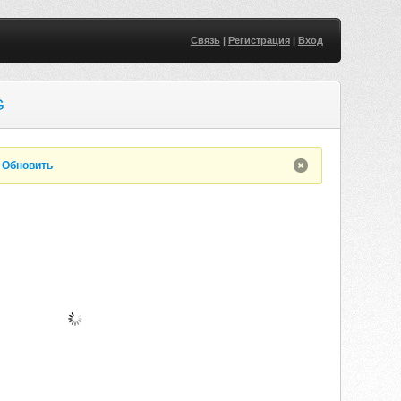
Связь
|
Регистрация
|
Вход
G
.
Обновить