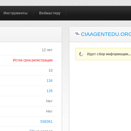
Инструменты
Вебмастеру
CIAAGENTEDU.OR
12 лет
Идет сбор информации..
Истек срок регистрации
10
134
126
Нет
Нет
558361