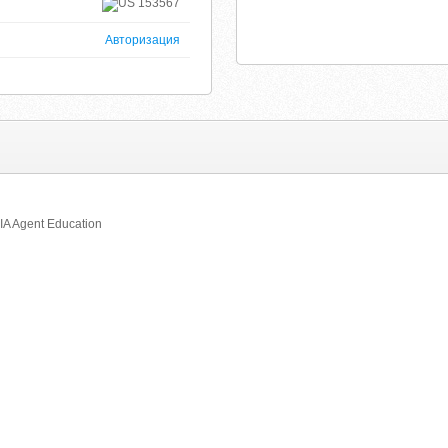
153567
Авторизация
IA Agent Education