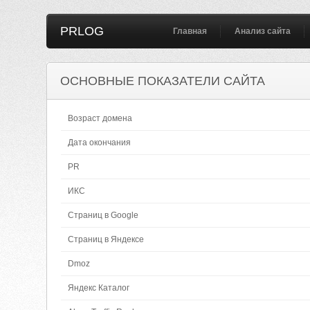
PRLOG
Главная
Анализ сайта
ОСНОВНЫЕ ПОКАЗАТЕЛИ САЙТА
Возраст домена
Дата окончания
PR
ИКС
Страниц в Google
Страниц в Яндексе
Dmoz
Яндекс Каталог