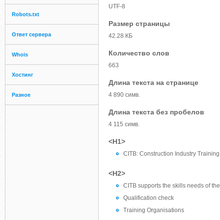
UTF-8
Robots.txt
Размер страницы
Ответ сервера
42.28 КБ
Количество слов
Whois
663
Хостинг
Длина текста на странице
4 890 симв.
Разное
Длина текста без пробелов
4 115 симв.
<H1>
CITB: Construction Industry Trainin
<H2>
CITB supports the skills needs of the
Qualification check
Training Organisations