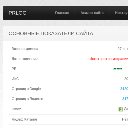
PRLOG
Главная
Анализ сайта
Инстру
ОСНОВНЫЕ ПОКАЗАТЕЛИ САЙТА
Возраст домена
27 ле
Дата окончания
Истек срок регистраци
PR
ИКС
2
Страниц в Google
342
Страниц в Яндексе
34
Д
Dmoz
Яндекс Каталог
Не