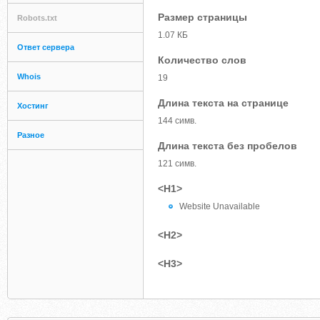
Размер страницы
Robots.txt
1.07 КБ
Ответ сервера
Количество слов
Whois
19
Длина текста на странице
Хостинг
144 симв.
Разное
Длина текста без пробелов
121 симв.
<H1>
Website Unavailable
<H2>
<H3>