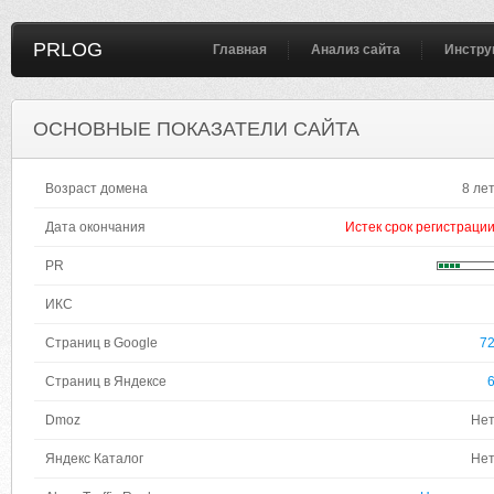
PRLOG
Главная
Анализ сайта
Инстру
ОСНОВНЫЕ ПОКАЗАТЕЛИ САЙТА
Возраст домена
8 ле
Дата окончания
Истек срок регистраци
PR
ИКС
Страниц в Google
7
Страниц в Яндексе
Dmoz
Не
Яндекс Каталог
Не