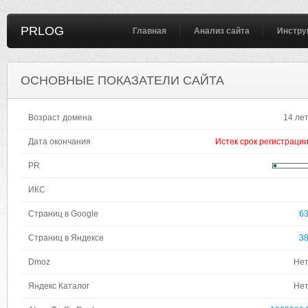
PRLOG
Главная
Анализ сайта
Инстру
ОСНОВНЫЕ ПОКАЗАТЕЛИ САЙТА
Возраст домена
14 ле
Дата окончания
Истек срок регистраци
PR
ИКС
Страниц в Google
6
Страниц в Яндексе
3
Dmoz
Не
Яндекс Каталог
Не