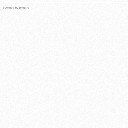
powered by
prlog.ru