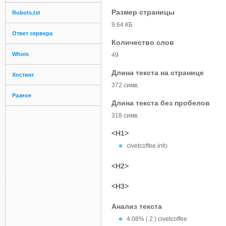
Размер страницы
Robots.txt
9.64 КБ
Ответ сервера
Количество слов
Whois
49
Длина текста на странице
Хостинг
372 симв.
Разное
Длина текста без пробелов
318 симв.
<H1>
civetcoffee.info
<H2>
<H3>
Анализ текста
4.08% ( 2 ) civetcoffee