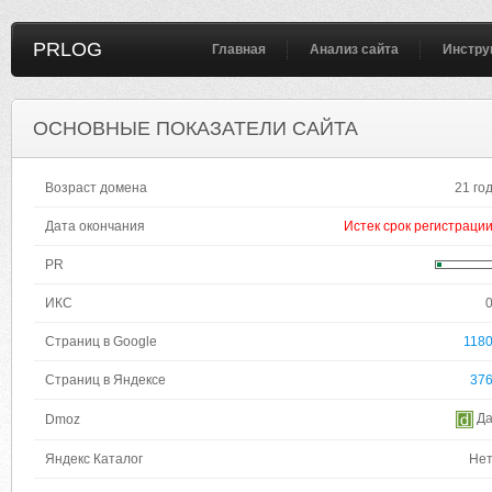
PRLOG
Главная
Анализ сайта
Инстру
ОСНОВНЫЕ ПОКАЗАТЕЛИ САЙТА
Возраст домена
21 го
Дата окончания
Истек срок регистраци
PR
ИКС
Страниц в Google
118
Страниц в Яндексе
37
Д
Dmoz
Яндекс Каталог
Не