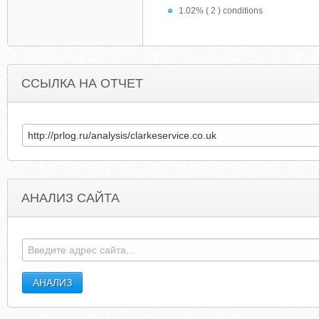
1.02% ( 2 ) conditions
ССЫЛКА НА ОТЧЕТ
АНАЛИЗ САЙТА
ТЕПЛИЦЫ-ПАРНИКИ.COM.UA
SVSAIBABA.BLOGSPO