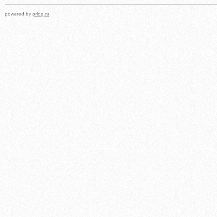
powered by
prlog.ru