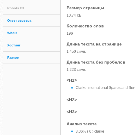
Размер страницы
Robots.txt
10.74 КБ
Ответ сервера
Количество слов
Whois
196
Длина текста на странице
Хостинг
1 450 симв.
Разное
Длина текста без пробелов
1 223 симв.
<H1>
Clarke International Spares and Ser
<H2>
<H3>
Анализ текста
3.06% ( 6 ) clarke