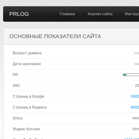
PRLOG
Главная
Анализ сайта
Инстру
ОСНОВНЫЕ ПОКАЗАТЕЛИ САЙТА
Возраст домена
n/
Дата окончания
n/
PR
ИКС
2
Страниц в Google
598
Страниц в Яндексе
900
Dmoz
Не
Яндекс Каталог
Не