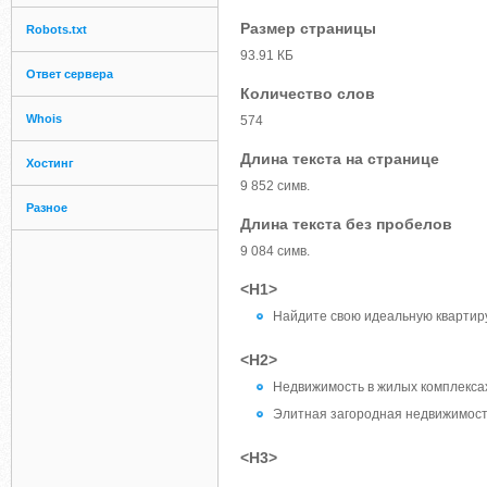
Размер страницы
Robots.txt
93.91 КБ
Ответ сервера
Количество слов
Whois
574
Длина текста на странице
Хостинг
9 852 симв.
Разное
Длина текста без пробелов
9 084 симв.
<H1>
Найдите свою идеальную квартир
<H2>
Недвижимость в жилых комплекса
Элитная загородная недвижимос
<H3>