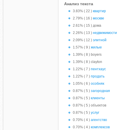
Анализ текста
3.83% ( 22 )
квартир
2.79% ( 16 )
москве
2.61% ( 15 ) дома
2.26% ( 13 )
недвижимости
2.09% ( 12 )
элитной
1.57% ( 9 )
жилые
1.39% ( 8 ) boyers
1.39% ( 8 ) clayton
1.22% ( 7 )
пентхаус
1.22% ( 7 )
продать
1.05% ( 6 )
особняк
0.87% ( 5 )
загородная
0.87% ( 5 )
клиенты
0.87% ( 5 ) объектов
0.87% ( 5 )
услуг
0.70% ( 4 )
агентство
0.70% ( 4 )
комплексов