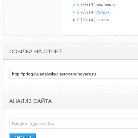
0.70% ( 4 ) комплексы
0.70% ( 4 )
лучших
0.70% ( 4 ) новости
ССЫЛКА НА ОТЧЕТ
АНАЛИЗ САЙТА
RVTHEREYET2RENT.COM
WHISKEYANDRYEF