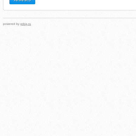
powered by
prlog.ru