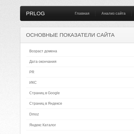
PRLOG
Главная
Анализ сайта
ОСНОВНЫЕ ПОКАЗАТЕЛИ САЙТА
Возраст домена
Дата окончания
PR
ИКС
Страниц в Google
Страниц в Яндексе
Dmoz
Яндекс Каталог