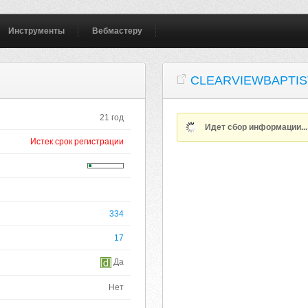
Инструменты
Вебмастеру
CLEARVIEWBAPTIS
21 год
Идет сбор информации..
Истек срок регистрации
334
17
Да
Нет