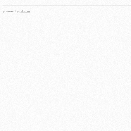
powered by
prlog.ru