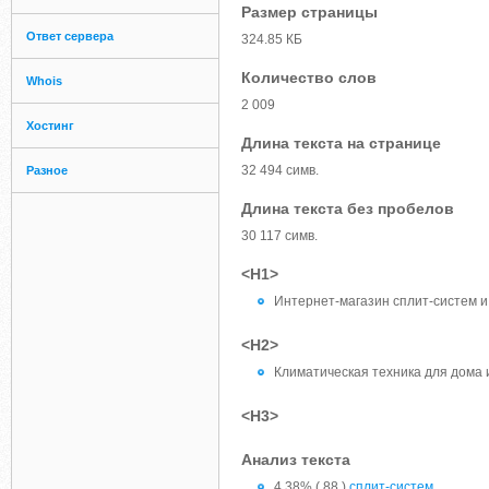
Размер страницы
Ответ сервера
324.85 КБ
Количество слов
Whois
2 009
Хостинг
Длина текста на странице
32 494 симв.
Разное
Длина текста без пробелов
30 117 симв.
<H1>
Интернет-магазин сплит-систем и
<H2>
Климатическая техника для дома 
<H3>
Анализ текста
4.38% ( 88 )
сплит-систем