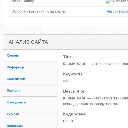
68456
Alexa Country
История изменения показателей
Авторизаци
АНАЛИЗ САЙТА
Контент
Title
КЛИМАТЛАЙН — интернет-магазин сплит
Информер
Keywords
Посетители
n/a
Позиции
Description
КЛИМАТЛАЙН — интернет-магазин сплит
Конкуренты
цены, доставка по городу, монтаж.​
Кодировка
Ссылки
UTF-8
Robots.txt