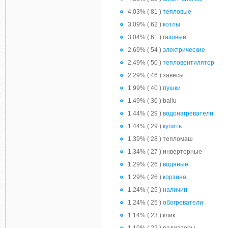
4.03% ( 81 )
тепловые
3.09% ( 62 )
котлы
3.04% ( 61 )
газовые
2.69% ( 54 )
электрические
2.49% ( 50 )
тепловентилятор
2.29% ( 46 ) завесы
1.99% ( 40 )
пушки
1.49% ( 30 ) ballu
1.44% ( 29 )
водонагреватели
1.44% ( 29 )
купить
1.39% ( 28 ) тепломаш
1.34% ( 27 ) инверторные
1.29% ( 26 )
водяные
1.29% ( 26 )
корзина
1.24% ( 25 )
наличии
1.24% ( 25 )
обогреватели
1.14% ( 23 ) клик