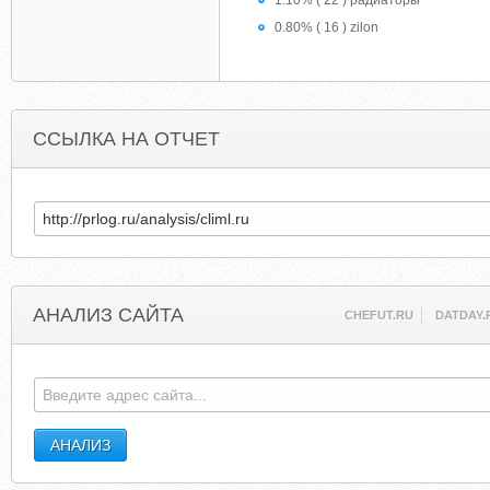
1.10% ( 22 ) радиаторы
0.80% ( 16 ) zilon
ССЫЛКА НА ОТЧЕТ
АНАЛИЗ САЙТА
CHEFUT.RU
DATDAY.