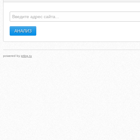
RUSKLIMAT.COM
GARDENSTATECHECKCASHIN
powered by
prlog.ru