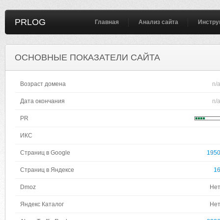
PRLOG
Главная
Анализ сайта
Инстру
ОСНОВНЫЕ ПОКАЗАТЕЛИ САЙТА
Возраст домена
n/
Дата окончания
n/
PR
ИКС
Страниц в Google
195
Страниц в Яндексе
1
Dmoz
Не
Яндекс Каталог
Не