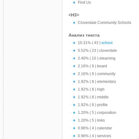
Find Us
<H3>
Cloverdale Community Schools
Анализ текста
10.31% ( 43 )
school
5.52% ( 23 ) cloverdale
2.40% ( 10 ) elearning
2.16% ( 9 ) board
2.16% ( 9 ) community
1.92% ( 8 ) elementary
1.92% ( 8 ) high
1.92% ( 8 ) middle
1.92% ( 8 ) profile
1.20% ( 5 ) corporation
1.20% ( 5 ) links
0.96% ( 4 ) calendar
0.96% ( 4 ) services