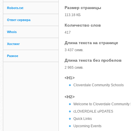
Размер страницы
Robots.txt
113.18 КБ
Ответ сервера
Количество слов
Whois
417
Длина текста на странице
Хостинг
3 437 симв.
Разное
Длина текста без пробелов
2 965 симв.
<H1>
Cloverdale Community Schools
<H2>
Welcome to Cloverdale Community 
cLOVERDALE uPDATES
Quick Links
Upcoming Events