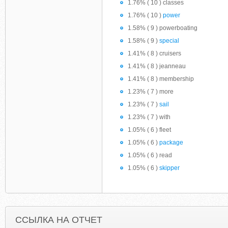
1.76% ( 10 ) classes
1.76% ( 10 )
power
1.58% ( 9 ) powerboating
1.58% ( 9 )
special
1.41% ( 8 ) cruisers
1.41% ( 8 ) jeanneau
1.41% ( 8 ) membership
1.23% ( 7 ) more
1.23% ( 7 )
sail
1.23% ( 7 ) with
1.05% ( 6 ) fleet
1.05% ( 6 )
package
1.05% ( 6 ) read
1.05% ( 6 )
skipper
ССЫЛКА НА ОТЧЕТ