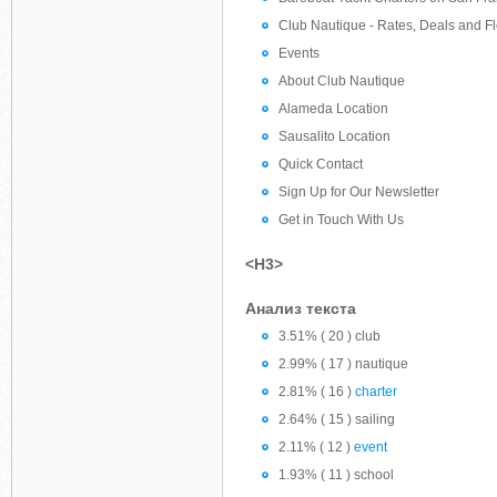
Club Nautique - Rates, Deals and Fl
Events
About Club Nautique
Alameda Location
Sausalito Location
Quick Contact
Sign Up for Our Newsletter
Get in Touch With Us
<H3>
Анализ текста
3.51% ( 20 ) club
2.99% ( 17 ) nautique
2.81% ( 16 )
charter
2.64% ( 15 ) sailing
2.11% ( 12 )
event
1.93% ( 11 ) school