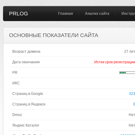
PRLOG
Главная
Анализ сайта
Инстру
ОСНОВНЫЕ ПОКАЗАТЕЛИ САЙТА
Возраст домена
27 ле
Дата окончания
Истек срок регистраци
PR
ИКС
Страниц в Google
32
Страниц в Яндексе
Dmoz
Не
Яндекс Каталог
Не