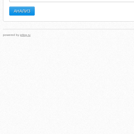
powered by
prlog.ru