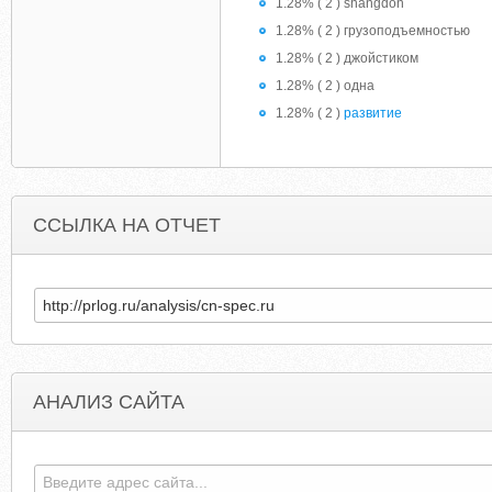
1.28% ( 2 ) shangdon
1.28% ( 2 ) грузоподъемностью
1.28% ( 2 ) джойстиком
1.28% ( 2 ) одна
1.28% ( 2 )
развитие
ССЫЛКА НА ОТЧЕТ
АНАЛИЗ САЙТА
ARGONAUT.BZ
BZHEALTHANDFITNESS.SKYROC