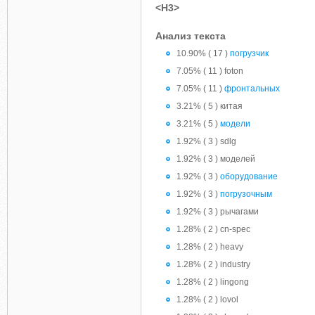
<H3>
Анализ текста
10.90% ( 17 )
погрузчик
7.05% ( 11 ) foton
7.05% ( 11 )
фронтальных
3.21% ( 5 ) китая
3.21% ( 5 )
модели
1.92% ( 3 ) sdlg
1.92% ( 3 ) моделей
1.92% ( 3 )
оборудование
1.92% ( 3 )
погрузочным
1.92% ( 3 ) рычагами
1.28% ( 2 ) cn-spec
1.28% ( 2 ) heavy
1.28% ( 2 ) industry
1.28% ( 2 ) lingong
1.28% ( 2 ) lovol