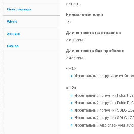
27.63 КБ
Ответ сервера
Количество слов
Whois
156
Длина текста на странице
Хостинг
2 610 симв.
Разное
Длина текста без пробелов
2 422 симв.
<H1>
Фронтальные погрузчики из Китая
<H2>
Фронтальный погрузчик Foton FL9
Фронтальный погрузчик Foton FL
Фронтальный погрузчик SDLG LG
Фронтальный погрузчик SDLG LG
Фронтальный Also check your autobio