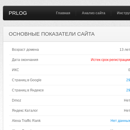
PRLOG
Главная
Анализ сайта
Инстру
ОСНОВНЫЕ ПОКАЗАТЕЛИ САЙТА
Возраст домена
13 ле
Дата окончания
Истек срок регистраци
ИКС
Страниц в Google
2
Страниц в Яндексе
2
Dmoz
Не
Яндекс Каталог
Не
Alexa Traffic Rank
Нет данны