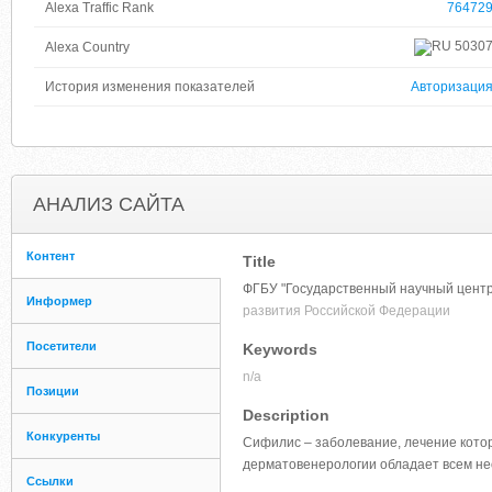
Alexa Traffic Rank
76472
5030
Alexa Country
История изменения показателей
Авторизаци
АНАЛИЗ САЙТА
Контент
Title
ФГБУ "Государственный научный центр
Информер
развития Российской Федерации
Посетители
Keywords
n/a
Позиции
Description
Конкуренты
Сифилис – заболевание, лечение кото
дерматовенерологии обладает всем н
Ссылки