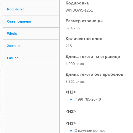
Кодировка
Robots.txt
WINDOWS-1251
Размер страницы
Ответ сервера
37.46 КБ
Whois
Количество слов
Хостинг
215
Длина текста на странице
Разное
4 000 симв.
Длина текста без пробелов
3 761 симв.
<H1>
(499) 785-20-40
<H2>
<H3>
О научном центре