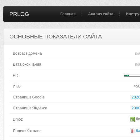
PRLOG
Главная
Анализ сайта
Инстру
ОСНОВНЫЕ ПОКАЗАТЕЛИ САЙТА
Возраст домена
n/
Дата окончания
n/
PR
ИКС
45
Страниц в Google
282
Страниц в Яндексе
200
Д
Dmoz
Д
Яндекс Каталог