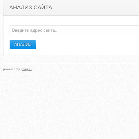
АНАЛИЗ САЙТА
PROFISSIONALTI.BLOGSPOT.DE
CLEARWATERMALL.
powered by
prlog.ru