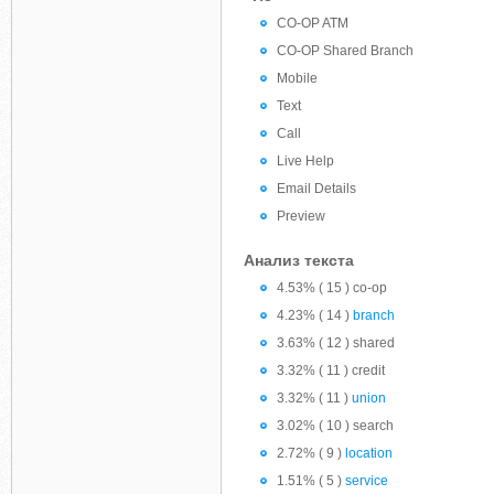
CO-OP ATM
CO-OP Shared Branch
Mobile
Text
Call
Live Help
Email Details
Preview
Анализ текста
4.53% ( 15 ) co-op
4.23% ( 14 )
branch
3.63% ( 12 ) shared
3.32% ( 11 ) credit
3.32% ( 11 )
union
3.02% ( 10 ) search
2.72% ( 9 )
location
1.51% ( 5 )
service