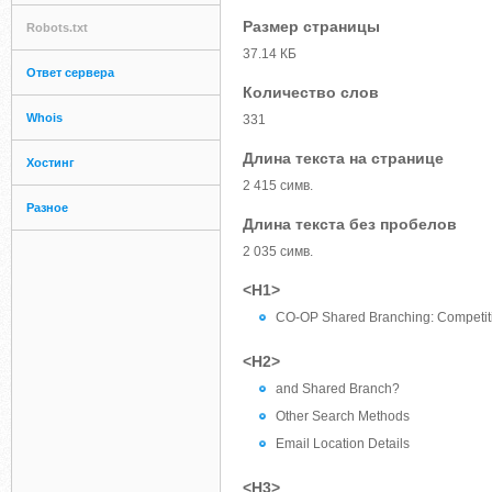
Размер страницы
Robots.txt
37.14 КБ
Ответ сервера
Количество слов
Whois
331
Длина текста на странице
Хостинг
2 415 симв.
Разное
Длина текста без пробелов
2 035 симв.
<H1>
CO-OP Shared Branching: Competiti
<H2>
and Shared Branch?
Other Search Methods
Email Location Details
<H3>