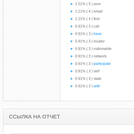
1.51% ( 5 ) your
1.21% ( 4 ) email
1.21% ( 4 ) find
0.91% ( 3 ) call
0.91% ( 3 )
have
0.91% ( 3 ) locator
0.91% ( 3 ) nationwide
0.91% ( 3 ) network
0.91% ( 3 )
participate
0.91% ( 3 ) self
0.91% ( 3 ) state
0.91% ( 3 )
with
ССЫЛКА НА ОТЧЕТ