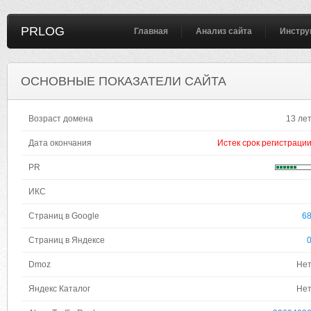
PRLOG
Главная
Анализ сайта
Инстру
ОСНОВНЫЕ ПОКАЗАТЕЛИ САЙТА
Возраст домена
13 ле
Дата окончания
Истек срок регистраци
PR
ИКС
Страниц в Google
6
Страниц в Яндексе
Dmoz
Не
Яндекс Каталог
Не