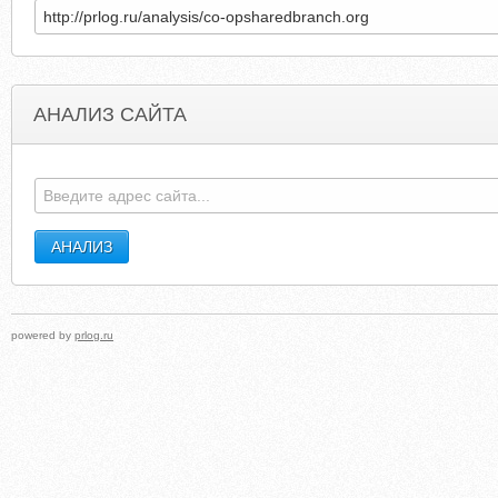
АНАЛИЗ САЙТА
UPSTREAMMARKETING.NET
HELENRODRIGUES.C
powered by
prlog.ru