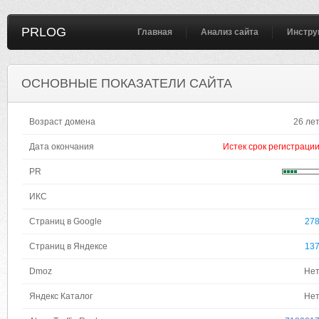
PRLOG
Главная
Анализ сайта
Инстру
ОСНОВНЫЕ ПОКАЗАТЕЛИ САЙТА
Возраст домена
26 ле
Дата окончания
Истек срок регистраци
PR
ИКС
Страниц в Google
27
Страниц в Яндексе
13
Dmoz
Не
Яндекс Каталог
Не