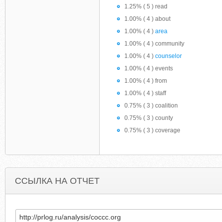
1.25% ( 5 ) read
1.00% ( 4 ) about
1.00% ( 4 )
area
1.00% ( 4 ) community
1.00% ( 4 )
counselor
1.00% ( 4 ) events
1.00% ( 4 ) from
1.00% ( 4 ) staff
0.75% ( 3 ) coalition
0.75% ( 3 ) county
0.75% ( 3 ) coverage
ССЫЛКА НА ОТЧЕТ