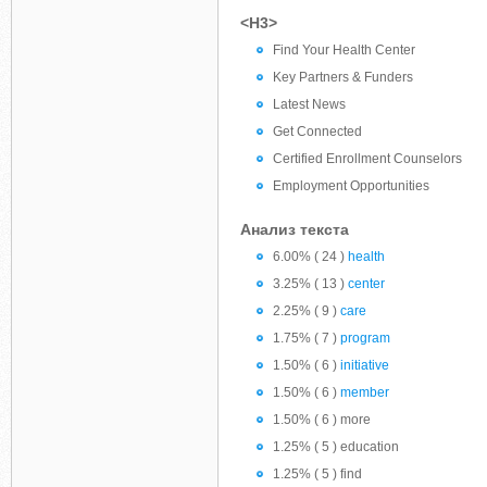
<H3>
Find Your Health Center
Key Partners & Funders
Latest News
Get Connected
Certified Enrollment Counselors
Employment Opportunities
Анализ текста
6.00% ( 24 )
health
3.25% ( 13 )
center
2.25% ( 9 )
care
1.75% ( 7 )
program
1.50% ( 6 )
initiative
1.50% ( 6 )
member
1.50% ( 6 ) more
1.25% ( 5 ) education
1.25% ( 5 ) find