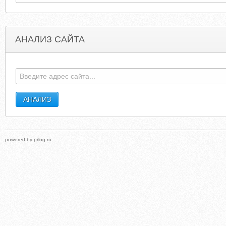
АНАЛИЗ САЙТА
KINGCOLEBAR.COM
KINGCYLINDERHEAD
powered by
prlog.ru