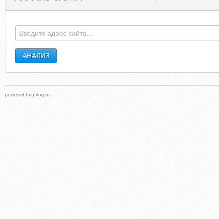
powered by
prlog.ru