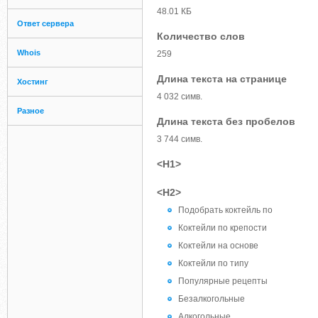
48.01 КБ
Ответ сервера
Количество слов
Whois
259
Длина текста на странице
Хостинг
4 032 симв.
Разное
Длина текста без пробелов
3 744 симв.
<H1>
<H2>
Подобрать коктейль по
Коктейли по крепости
Коктейли на основе
Коктейли по типу
Популярные рецепты
Безалкогольные
Алкогольные