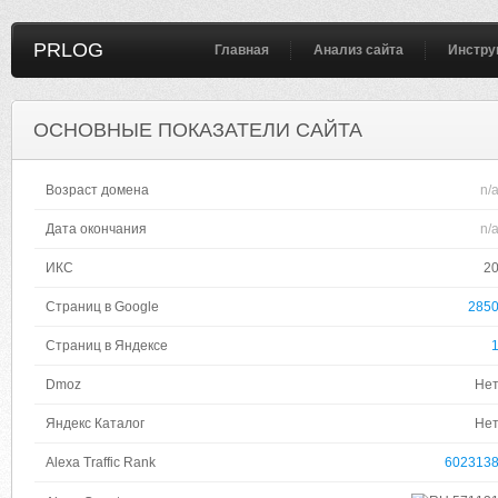
PRLOG
Главная
Анализ сайта
Инстру
ОСНОВНЫЕ ПОКАЗАТЕЛИ САЙТА
Возраст домена
n/
Дата окончания
n/
ИКС
2
Страниц в Google
285
Страниц в Яндексе
Dmoz
Не
Яндекс Каталог
Не
Alexa Traffic Rank
602313