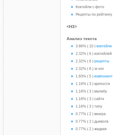
Коктейли с фото
Рецепты по рейтингу
<H3>
Анализ текста
3.86% ( 10 )
коктейли
2.32% ( 6 ) коктейлей
2.32% ( 6 )
рецепты
2.32% ( 6 ) эг-ног
1.93% ( 5 )
компонент
1.16% ( 3 ) крепости
1.16% ( 3 ) малибу
1.16% ( 3 ) сайте
1.16% ( 3 ) типу
0.77% ( 2 ) виагра
0.77% ( 2 ) дьявола
0.77% ( 2 ) жидкая