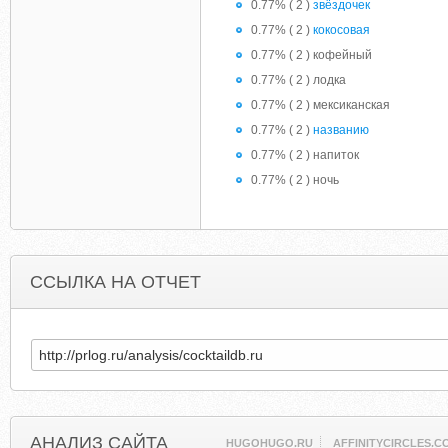
0.77% ( 2 )
звёздочек
0.77% ( 2 )
кокосовая
0.77% ( 2 ) кофейный
0.77% ( 2 ) лодка
0.77% ( 2 ) мексиканская
0.77% ( 2 )
названию
0.77% ( 2 ) напиток
0.77% ( 2 ) ночь
ССЫЛКА НА ОТЧЕТ
АНАЛИЗ САЙТА
HUGOHUGO.RU
AFFINITYCIRCLES.C