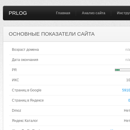
PRLOG
Главная
Анализ сайта
Инстру
ОСНОВНЫЕ ПОКАЗАТЕЛИ САЙТА
Возраст домена
n/
Дата окончания
n/
PR
ИКС
1
Страниц в Google
591
Страниц в Яндексе
Dmoz
Не
Яндекс Каталог
Не