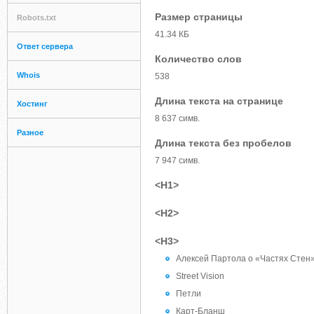
Размер страницы
Robots.txt
41.34 КБ
Ответ сервера
Количество слов
Whois
538
Длина текста на странице
Хостинг
8 637 симв.
Разное
Длина текста без пробелов
7 947 симв.
<H1>
<H2>
<H3>
Алексей Партола о «Частях Стен
Street Vision
Петли
Карт-Бланш