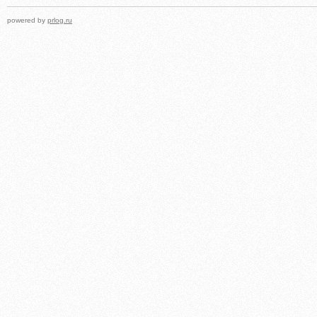
powered by
prlog.ru