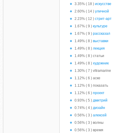
3.35% ( 18 )
искусстве
2.60% ( 14 )
уличной
2.23% ( 12 )
стрит-арт
1.67% ( 9 )
культуре
1.67% ( 9 )
рассказал
1.49% ( 8 )
выставки
1.49% ( 8 )
лекция
1.49% ( 8 ) статьи
1.49% ( 8 )
художник
1.30% ( 7 ) vltramarine
1.12% ( 6 ) аске
1.12% ( 6 ) показать
1.12% ( 6 )
проект
0.93% ( 5 )
дмитрий
0.74% ( 4 )
дизайн
0.56% ( 3 )
алексей
0.56% ( 3 ) волны
0.56% ( 3 ) время