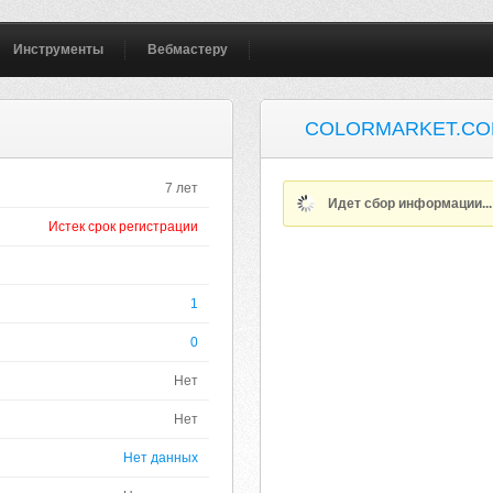
Инструменты
Вебмастеру
COLORMARKET.CO
7 лет
Идет сбор информации..
Истек срок регистрации
1
0
Нет
Нет
Нет данных