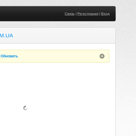
Связь
|
Регистрация
|
Вход
M.UA
.
Обновить