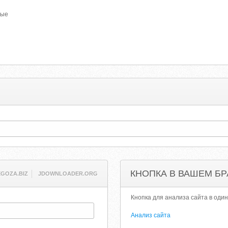
ные
КНОПКА В ВАШЕМ БР
EGOZA.BIZ
JDOWNLOADER.ORG
Кнопка для анализа сайта в один
Анализ сайта