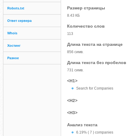
Размер страницы
Robots.txt
8.43 КБ
Ответ сервера
Количество слов
Whois
113
Длина текста на странице
Хостинг
856 симв.
Разное
Длина текста без пробелов
731 симв.
<H1>
Search for Companies
<H2>
<H3>
Анализ текста
6.19% ( 7 ) companies