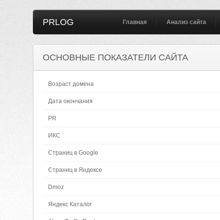
PRLOG
Главная
Анализ сайта
ОСНОВНЫЕ ПОКАЗАТЕЛИ САЙТА
Возраст домена
Дата окончания
PR
ИКС
Страниц в Google
Страниц в Яндексе
Dmoz
Яндекс Каталог