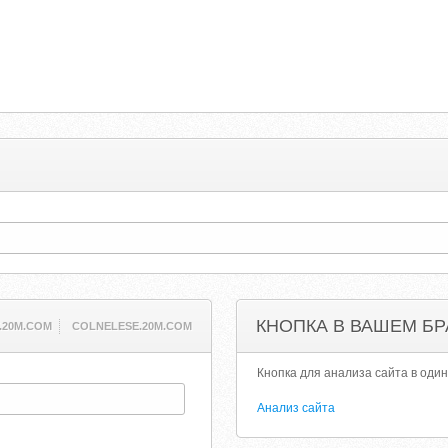
КНОПКА В ВАШЕМ БР
.20M.COM
COLNELESE.20M.COM
Кнопка для анализа сайта в один
Анализ сайта