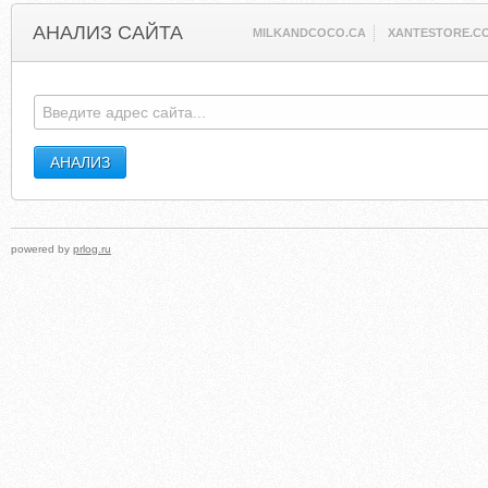
АНАЛИЗ САЙТА
MILKANDCOCO.CA
XANTESTORE.C
powered by
prlog.ru