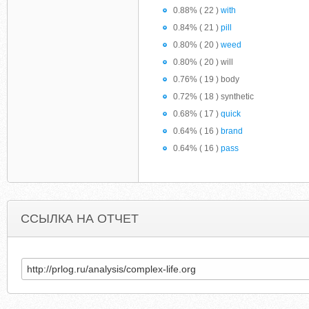
0.88% ( 22 )
with
0.84% ( 21 )
pill
0.80% ( 20 )
weed
0.80% ( 20 ) will
0.76% ( 19 ) body
0.72% ( 18 ) synthetic
0.68% ( 17 )
quick
0.64% ( 16 )
brand
0.64% ( 16 )
pass
ССЫЛКА НА ОТЧЕТ