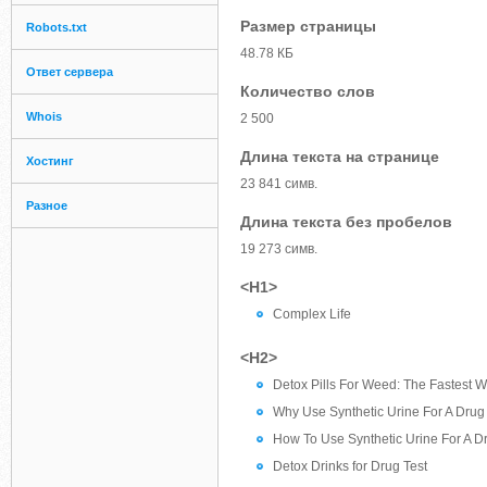
Размер страницы
Robots.txt
48.78 КБ
Ответ сервера
Количество слов
Whois
2 500
Длина текста на странице
Хостинг
23 841 симв.
Разное
Длина текста без пробелов
19 273 симв.
<H1>
Complex Life
<H2>
Detox Pills For Weed: The Fastest 
Why Use Synthetic Urine For A Drug
How To Use Synthetic Urine For A D
Detox Drinks for Drug Test