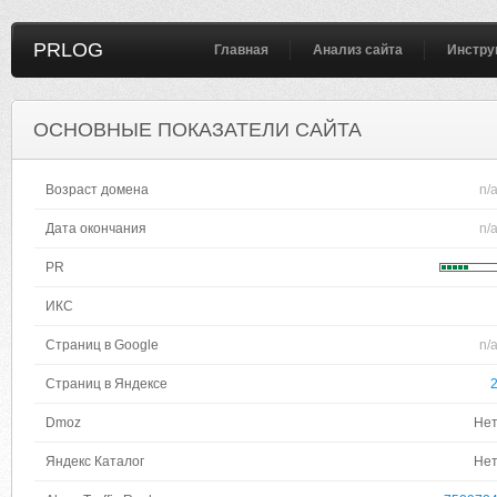
PRLOG
Главная
Анализ сайта
Инстру
ОСНОВНЫЕ ПОКАЗАТЕЛИ САЙТА
Возраст домена
n/
Дата окончания
n/
PR
ИКС
Страниц в Google
n/
Страниц в Яндексе
Dmoz
Не
Яндекс Каталог
Не