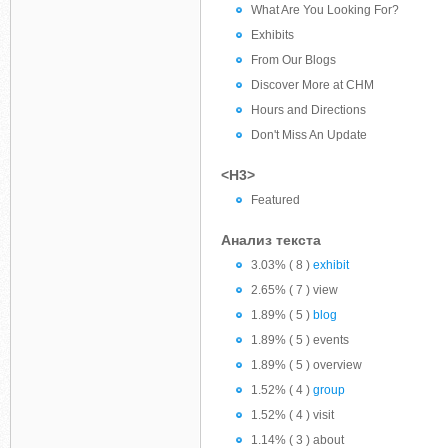
What Are You Looking For?
Exhibits
From Our Blogs
Discover More at CHM
Hours and Directions
Don't Miss An Update
<H3>
Featured
Анализ текста
3.03% ( 8 )
exhibit
2.65% ( 7 ) view
1.89% ( 5 )
blog
1.89% ( 5 ) events
1.89% ( 5 ) overview
1.52% ( 4 )
group
1.52% ( 4 ) visit
1.14% ( 3 ) about