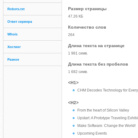
Размер страницы
Robots.txt
47.26 КБ
Ответ сервера
Количество слов
Whois
264
Длина текста на странице
Хостинг
1 981 симв.
Разное
Длина текста без пробелов
1 682 симв.
<H1>
CHM Decodes Technology for Ever
<H2>
From the heart of Silicon Valley
Upstart: A Prototype Traveling Exhibi
Make Software: Change the World!
Upcoming Events