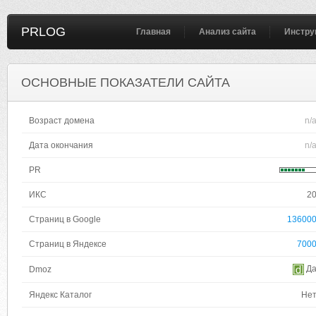
PRLOG
Главная
Анализ сайта
Инстру
ОСНОВНЫЕ ПОКАЗАТЕЛИ САЙТА
Возраст домена
n/
Дата окончания
n/
PR
ИКС
2
Страниц в Google
13600
Страниц в Яндексе
700
Д
Dmoz
Яндекс Каталог
Не