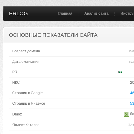
PRLOG
Главная
Анализ сайта
Инстру
ОСНОВНЫЕ ПОКАЗАТЕЛИ САЙТА
Возраст домена
n/
Дата окончания
n/
PR
ИКС
2
Страниц в Google
4
Страниц в Яндексе
5
Д
Dmoz
Яндекс Каталог
Не