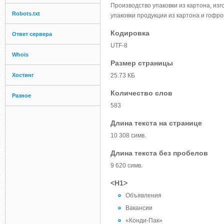
Производство упаковки из картона, из
Robots.txt
упаковки продукции из картона и гофро
Кодировка
Ответ сервера
UTF-8
Whois
Размер страницы
Хостинг
25.73 КБ
Количество слов
Разное
583
Длина текста на странице
10 308 симв.
Длина текста без пробелов
9 620 симв.
<H1>
Объявления
Вакансии
«Конди-Пак»