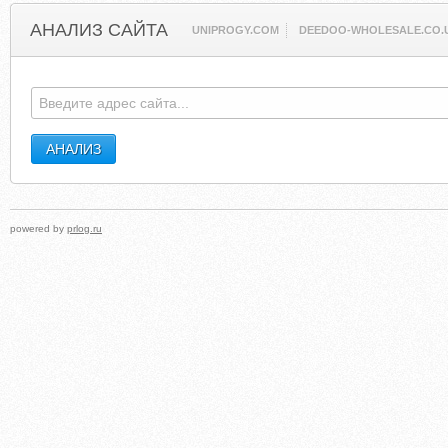
АНАЛИЗ САЙТА
UNIPROGY.COM
DEEDOO-WHOLESALE.CO.
powered by
prlog.ru