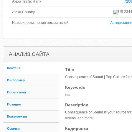
Alexa Traffic Rank
720
234
Alexa Country
История изменения показателей
Авторизаци
АНАЛИЗ САЙТА
Контент
Title
Consequence of Sound | Pop Culture for
Информер
Keywords
Посетители
n/a
Позиции
Description
Consequence of Sound is your source for b
Конкуренты
videos, and more.
Кодировка
Ссылки