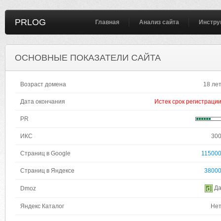
PRLOG
Главная
Анализ сайта
Инстру
ОСНОВНЫЕ ПОКАЗАТЕЛИ САЙТА
Возраст домена
18 ле
Дата окончания
Истек срок регистраци
PR
ИКС
30
Страниц в Google
11500
Страниц в Яндексе
3800
Д
Dmoz
Яндекс Каталог
Не