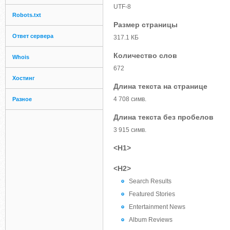
UTF-8
Robots.txt
Размер страницы
Ответ сервера
317.1 КБ
Количество слов
Whois
672
Хостинг
Длина текста на странице
4 708 симв.
Разное
Длина текста без пробелов
3 915 симв.
<H1>
<H2>
Search Results
Featured Stories
Entertainment News
Album Reviews