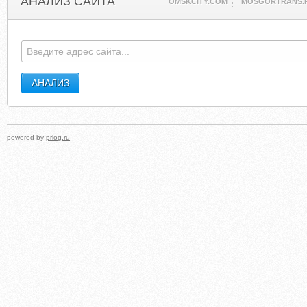
АНАЛИЗ САЙТА
OMSKCITY.COM
MOSGORTRANS.
powered by
prlog.ru