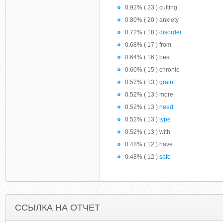
0.92% ( 23 ) cutting
0.80% ( 20 ) anxiety
0.72% ( 18 )
disorder
0.68% ( 17 ) from
0.64% ( 16 ) best
0.60% ( 15 ) chronic
0.52% ( 13 )
grain
0.52% ( 13 ) more
0.52% ( 13 )
need
0.52% ( 13 )
type
0.52% ( 13 ) with
0.48% ( 12 ) have
0.48% ( 12 )
safe
ССЫЛКА НА ОТЧЕТ