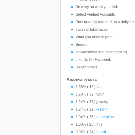
Be wary on what you click
Select Verified Accounts
Print quantity required on a daily ba
Types of label sizes
What you need to print
Budget
Monochrome and color printing
Like Us On Facebook
Recent Posts
Анализ текста
1.68% ( 42 )
that
1.28% ( 32 ) your
1.24% ( 31 ) jewelry
1.24% ( 31 )
kratom
1.04% ( 26 )
trampoline
1.00% ( 25 ) this
0.96% ( 24 )
board