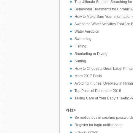
The Ultimate Guide in Searching for 
Behavioral Treatments for Chronic A
How to Make Sure Your Information 
Awesome Water Activities That Are B
Water Aerobics
Swimming
Fishing
Snorkeling or Diving
Surfing
How to Choose a Great Label Printe
More 2017 Posts
Avoiding Injuries: Overview in Hir
Top Posts of December 2016
Taking Care of Your Baby’s Teeth: Pe
<H3>
Be meticulous in creating password
Register for login notifications
Firewall option