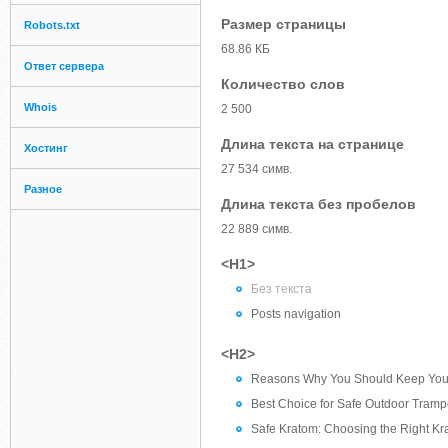
Размер страницы
Robots.txt
68.86 КБ
Ответ сервера
Количество слов
Whois
2 500
Длина текста на странице
Хостинг
27 534 симв.
Разное
Длина текста без пробелов
22 889 симв.
<H1>
Без текста
Posts navigation
<H2>
Reasons Why You Should Keep Your E
Best Choice for Safe Outdoor Trampo
Safe Kratom: Choosing the Right Kr