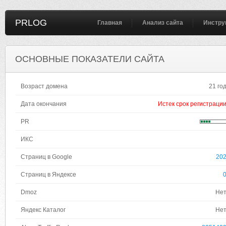
PRLOG
Главная
Анализ сайта
Инстру
ОСНОВНЫЕ ПОКАЗАТЕЛИ САЙТА
Возраст домена
21 го
Дата окончания
Истек срок регистраци
PR
ИКС
Страниц в Google
20
Страниц в Яндексе
Dmoz
Не
Яндекс Каталог
Не