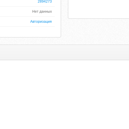
2894273
Нет данных
Авторизация