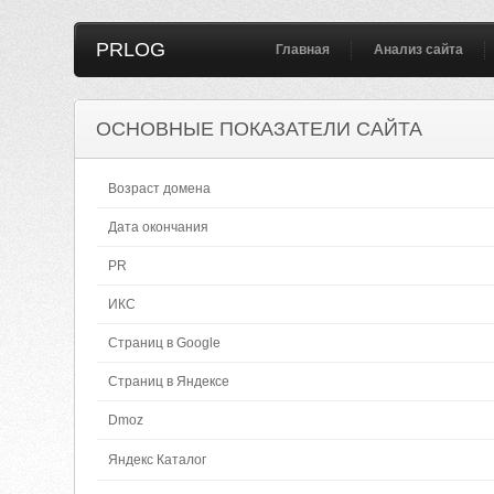
PRLOG
Главная
Анализ сайта
ОСНОВНЫЕ ПОКАЗАТЕЛИ САЙТА
Возраст домена
Дата окончания
PR
ИКС
Страниц в Google
Страниц в Яндексе
Dmoz
Яндекс Каталог