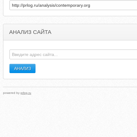
АНАЛИЗ САЙТА
NEWMININGJOBSAUSTRALIA.COM.AU
RANKMAR
powered by
prlog.ru