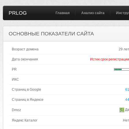
PRLOG
Главная
Анализ сайта
Инстру
ОСНОВНЫЕ ПОКАЗАТЕЛИ САЙТА
Возраст домена
29 ле
Дата окончания
Истек срок регистраци
PR
ИКС
Страниц в Google
6
Страниц в Яндексе
4
Д
Dmoz
Яндекс Каталог
Не