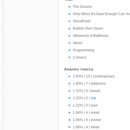
The Ground
Only When It’s Dark Enough Can Yo
GhostFood
Bubble Over Green
(Museum) of Baltimore
About
Programming
Connect
Анализ текста
2.65% ( 10 ) contemporary
1.85% ( 7 ) baltimore
1.32% ( 5 ) board
1.32% ( 5 )
site
1.32% ( 5 ) your
1.06% ( 4 ) email
1.06% ( 4 ) evolve
1.06% ( 4 ) ideas