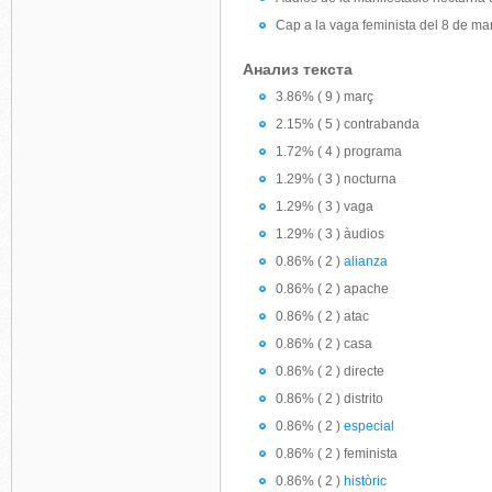
Cap a la vaga feminista del 8 de ma
Анализ текста
3.86% ( 9 ) març
2.15% ( 5 ) contrabanda
1.72% ( 4 ) programa
1.29% ( 3 ) nocturna
1.29% ( 3 ) vaga
1.29% ( 3 ) àudios
0.86% ( 2 )
alianza
0.86% ( 2 ) apache
0.86% ( 2 ) atac
0.86% ( 2 ) casa
0.86% ( 2 ) directe
0.86% ( 2 ) distrito
0.86% ( 2 )
especial
0.86% ( 2 ) feminista
0.86% ( 2 )
històric