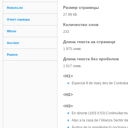
Размер страницы
Robots.txt
27.99 КБ
Ответ сервера
Количество слов
Whois
233
Длина текста на странице
Хостинг
1 975 симв.
Разное
Длина текста без пробелов
1 617 симв.
<H1>
Especial 8 de març des de Contra
<H2>
<H3>
En directe (16/3 0:53):Continuïtat m
Atac a la casa de l’Alianza Sector
Àudios de la manifestació nocturna