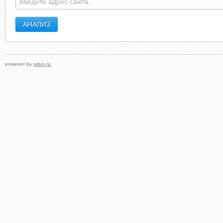
powered by
prlog.ru