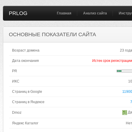
PRLOG
Главная
Анализ сайта
Инстру
ОСНОВНЫЕ ПОКАЗАТЕЛИ САЙТА
Возраст домена
23 год
Дата окончания
Истек срок регистраци
PR
ИКС
1
Страниц в Google
1190
Страниц в Яндексе
Д
Dmoz
Яндекс Каталог
Не