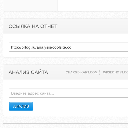
ССЫЛКА НА ОТЧЕТ
АНАЛИЗ САЙТА
CHARGE-KART.COM
WPSEOHOST.C