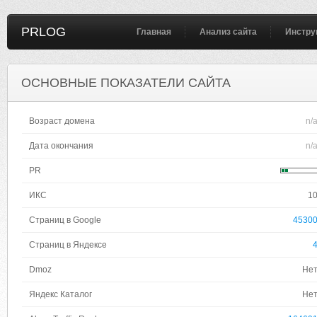
PRLOG
Главная
Анализ сайта
Инстру
ОСНОВНЫЕ ПОКАЗАТЕЛИ САЙТА
Возраст домена
n/
Дата окончания
n/
PR
ИКС
1
Страниц в Google
4530
Страниц в Яндексе
Dmoz
Не
Яндекс Каталог
Не