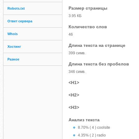
Размер страницы
Robots.txt
3.95 КБ
Ответ сервера
Количество слов
Whois
46
Длина текста на странице
Хостинг
399 симв.
Разное
Длина текста без пробелов
346 симв.
<H1>
<H2>
<H3>
Анализ текста
8.70% ( 4 ) coolsite
4.35% ( 2 ) radio