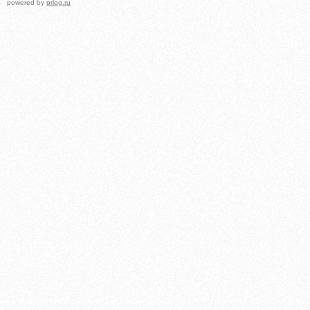
powered by
prlog.ru