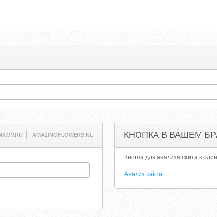
КНОПКА В ВАШЕМ БР
MKOV.RU
AMAZINGFLOWERS.NL
Кнопка для анализа сайта в один
Анализ сайта