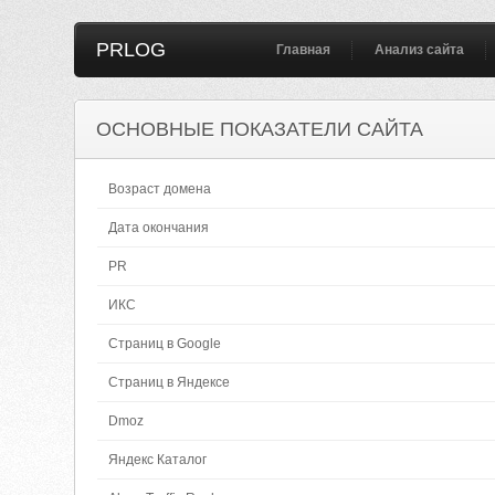
PRLOG
Главная
Анализ сайта
ОСНОВНЫЕ ПОКАЗАТЕЛИ САЙТА
Возраст домена
Дата окончания
PR
ИКС
Страниц в Google
Страниц в Яндексе
Dmoz
Яндекс Каталог