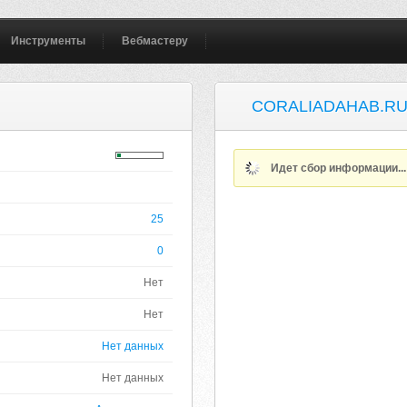
Инструменты
Вебмастеру
CORALIADAHAB.R
Идет сбор информации..
25
0
Нет
Нет
Нет данных
Нет данных