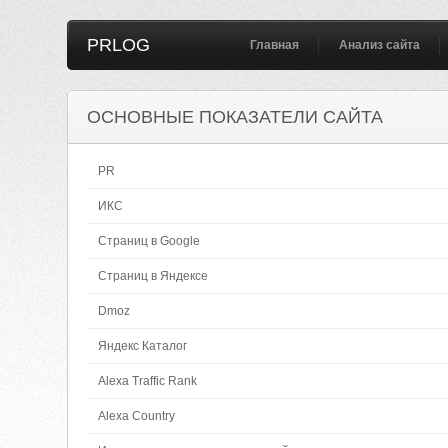
PRLOG
Главная
Анализ сайта
ОСНОВНЫЕ ПОКАЗАТЕЛИ САЙТА
PR
ИКС
Страниц в Google
Страниц в Яндексе
Dmoz
Яндекс Каталог
Alexa Traffic Rank
Alexa Country