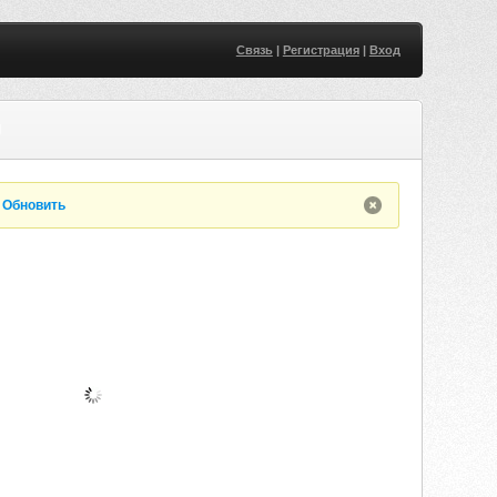
Связь
|
Регистрация
|
Вход
U
.
Обновить