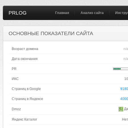
PRLOG
Главная
Анализ сайта
Инстру
ОСНОВНЫЕ ПОКАЗАТЕЛИ САЙТА
Возраст домена
n/
Дата окончания
n/
PR
ИКС
1
Страниц в Google
918
Страниц в Яндексе
400
Д
Dmoz
Яндекс Каталог
Не