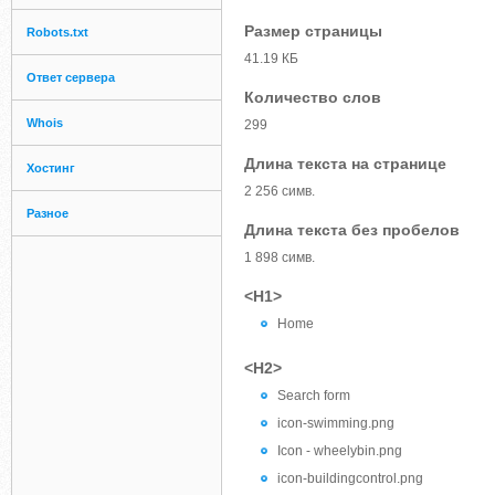
Размер страницы
Robots.txt
41.19 КБ
Ответ сервера
Количество слов
Whois
299
Длина текста на странице
Хостинг
2 256 симв.
Разное
Длина текста без пробелов
1 898 симв.
<H1>
Home
<H2>
Search form
icon-swimming.png
Icon - wheelybin.png
icon-buildingcontrol.png