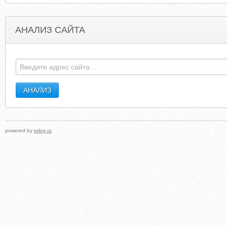
АНАЛИЗ САЙТА
SABRINA711.BLOGSPOT.COM
BEMYFLOW
powered by
prlog.ru