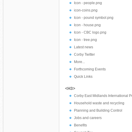
Icon - people.png
icon-coins.png
Icon - pound symbol.png
Icon - house.png
Icon - CBC logo.png
Icon - tree.png
Latest news
Corby Twitter
More...
Forthcoming Events
Quick Links
<H3>
Corby East Midlands International P
Household waste and recycling
Planning and Building Control
Jobs and careers
Benefits