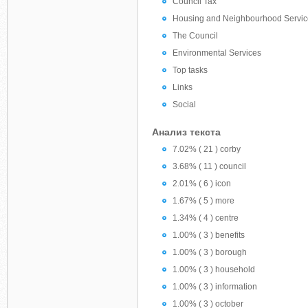
Council Tax
Housing and Neighbourhood Servic
The Council
Environmental Services
Top tasks
Links
Social
Анализ текста
7.02% ( 21 ) corby
3.68% ( 11 ) council
2.01% ( 6 ) icon
1.67% ( 5 ) more
1.34% ( 4 ) centre
1.00% ( 3 ) benefits
1.00% ( 3 ) borough
1.00% ( 3 ) household
1.00% ( 3 ) information
1.00% ( 3 ) october