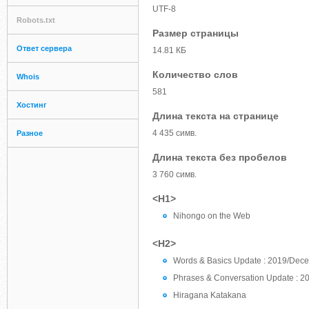
UTF-8
Robots.txt
Размер страницы
Ответ сервера
14.81 КБ
Количество слов
Whois
581
Хостинг
Длина текста на странице
4 435 симв.
Разное
Длина текста без пробелов
3 760 симв.
<H1>
Nihongo on the Web
<H2>
Words & Basics Update : 2019/Dec
Phrases & Conversation Update : 
Hiragana Katakana