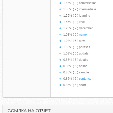
1.55% ( 9 ) conversation
1.55% ( 9 ) intermediate
1.55% ( 9 ) learning
1.55% ( 9 ) level
1.20% ( 7 ) december
1.03% ( 6 )
name
1.03% ( 6 ) news
1.03% ( 6 ) phrases
1.03% ( 6 ) update
0.86% ( 5 ) details
0.86% ( 5 ) online
0.86% ( 5 ) sample
0.86% ( 5 )
sentence
0.86% ( 5 ) short
ССЫЛКА НА ОТЧЕТ