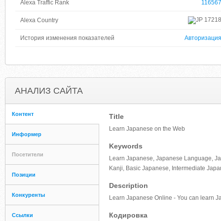
Alexa Traffic Rank
11656
1721
Alexa Country
История изменения показателей
Авторизаци
АНАЛИЗ САЙТА
Контент
Title
Learn Japanese on the Web
Информер
Keywords
Посетители
Learn Japanese, Japanese Language, Ja
Kanji, Basic Japanese, Intermediate Jap
Позиции
Description
Конкуренты
Learn Japanese Online - You can learn J
Кодировка
Ссылки