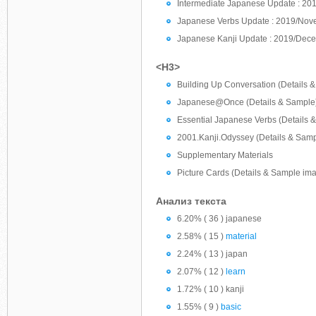
Intermediate Japanese Update : 2
Japanese Verbs Update : 2019/Nov
Japanese Kanji Update : 2019/Dec
<H3>
Building Up Conversation (Details 
Japanese@Once (Details & Sample
Essential Japanese Verbs (Details 
2001.Kanji.Odyssey (Details & Samp
Supplementary Materials
Picture Cards (Details & Sample im
Анализ текста
6.20% ( 36 ) japanese
2.58% ( 15 )
material
2.24% ( 13 ) japan
2.07% ( 12 )
learn
1.72% ( 10 ) kanji
1.55% ( 9 )
basic