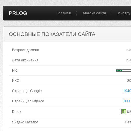
PRLOG
Главная
Анализ сайта
Инстру
ОСНОВНЫЕ ПОКАЗАТЕЛИ САЙТА
Возраст домена
n/
Дата окончания
n/
PR
ИКС
2
Страниц в Google
194
Страниц в Яндексе
100
Д
Dmoz
Яндекс Каталог
Не