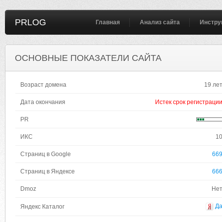
PRLOG
Главная
Анализ сайта
Инстру
ОСНОВНЫЕ ПОКАЗАТЕЛИ САЙТА
Возраст домена
19 ле
Дата окончания
Истек срок регистраци
PR
ИКС
1
Страниц в Google
66
Страниц в Яндексе
66
Dmoz
Не
Д
Яндекс Каталог