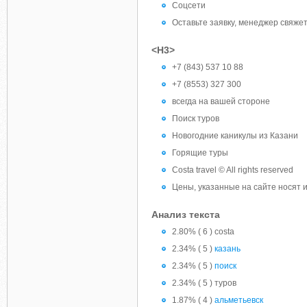
Соцсети
Оставьте заявку, менеджер свяже
<H3>
+7 (843) 537 10 88
+7 (8553) 327 300
всегда на вашей стороне
Поиск туров
Новогодние каникулы из Казани
Горящие туры
Costa travel © All rights reserved
Цены, указанные на сайте носят
Анализ текста
2.80% ( 6 ) costa
2.34% ( 5 )
казань
2.34% ( 5 )
поиск
2.34% ( 5 ) туров
1.87% ( 4 )
альметьевск