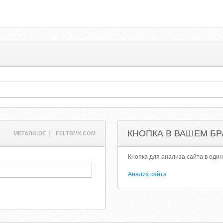
КНОПКА В ВАШЕМ БР
METABO.DE
FELTBMX.COM
Кнопка для анализа сайта в один
Анализ сайта