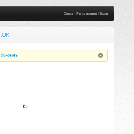
Связь
|
Регистрация
|
Вход
.UK
.
Обновить