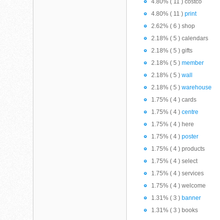
4.80% ( 11 ) costco
4.80% ( 11 )
print
2.62% ( 6 ) shop
2.18% ( 5 ) calendars
2.18% ( 5 ) gifts
2.18% ( 5 )
member
2.18% ( 5 )
wall
2.18% ( 5 )
warehouse
1.75% ( 4 ) cards
1.75% ( 4 )
centre
1.75% ( 4 ) here
1.75% ( 4 )
poster
1.75% ( 4 ) products
1.75% ( 4 ) select
1.75% ( 4 ) services
1.75% ( 4 ) welcome
1.31% ( 3 )
banner
1.31% ( 3 ) books