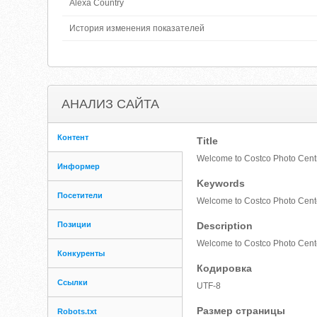
Alexa Country
История изменения показателей
АНАЛИЗ САЙТА
Контент
Title
Welcome to Costco Photo Centre
Информер
Keywords
Посетители
Welcome to Costco Photo Cente
Позиции
Description
Welcome to Costco Photo Cent
Конкуренты
Кодировка
Ссылки
UTF-8
Размер страницы
Robots.txt