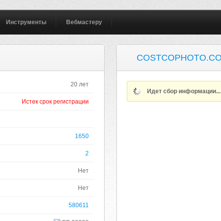
Инструменты
Вебмастеру
COSTCOPHOTO.CO
20 лет
Идет сбор информации..
Истек срок регистрации
1650
2
Нет
Нет
580611