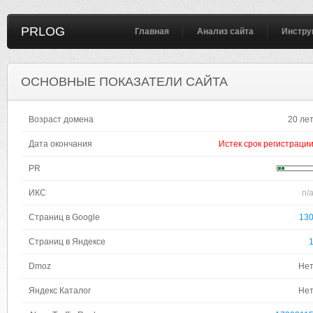
PRLOG
Главная
Анализ сайта
Инстру
ОСНОВНЫЕ ПОКАЗАТЕЛИ САЙТА
Возраст домена
20 ле
Дата окончания
Истек срок регистраци
PR
ИКС
n/
Страниц в Google
13
Страниц в Яндексе
Dmoz
Не
Яндекс Каталог
Не