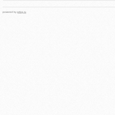
powered by
prlog.ru