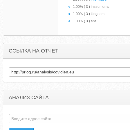
1.00% ( 3 ) instruments
1.00% ( 3 ) kingdom
1.00% ( 3 ) site
ССЫЛКА НА ОТЧЕТ
АНАЛИЗ САЙТА
ACNE-GET-RID-HF2R.BLOGSPOT.RO
RADIOSTEZ