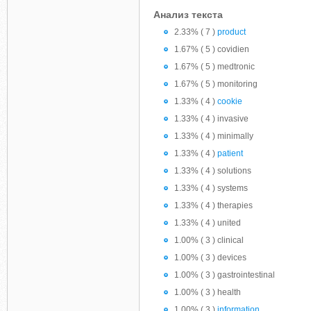
Анализ текста
2.33% ( 7 )
product
1.67% ( 5 ) covidien
1.67% ( 5 ) medtronic
1.67% ( 5 ) monitoring
1.33% ( 4 )
cookie
1.33% ( 4 ) invasive
1.33% ( 4 ) minimally
1.33% ( 4 )
patient
1.33% ( 4 ) solutions
1.33% ( 4 ) systems
1.33% ( 4 ) therapies
1.33% ( 4 ) united
1.00% ( 3 ) clinical
1.00% ( 3 ) devices
1.00% ( 3 ) gastrointestinal
1.00% ( 3 ) health
1.00% ( 3 )
information