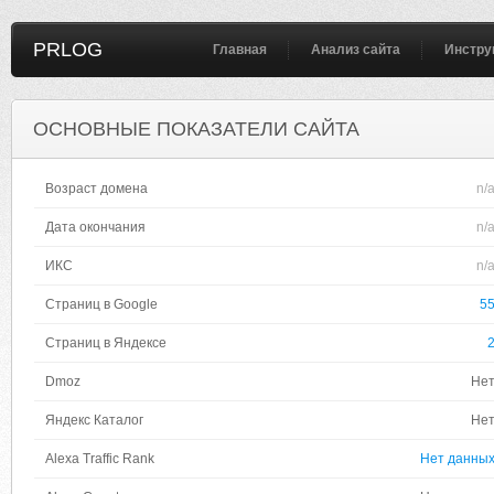
PRLOG
Главная
Анализ сайта
Инстру
ОСНОВНЫЕ ПОКАЗАТЕЛИ САЙТА
Возраст домена
n/
Дата окончания
n/
ИКС
n/
Страниц в Google
5
Страниц в Яндексе
Dmoz
Не
Яндекс Каталог
Не
Alexa Traffic Rank
Нет данны