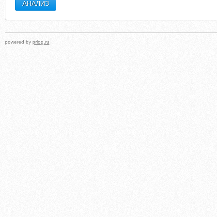
powered by
prlog.ru