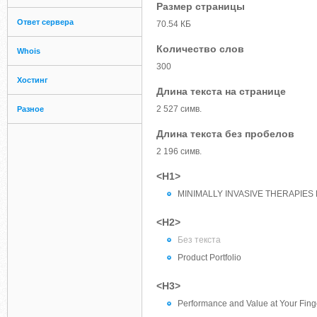
Размер страницы
Ответ сервера
70.54 КБ
Количество слов
Whois
300
Хостинг
Длина текста на странице
2 527 симв.
Разное
Длина текста без пробелов
2 196 симв.
<H1>
MINIMALLY INVASIVE THERAPIE
<H2>
Без текста
Product Portfolio
<H3>
Performance and Value at Your Fing