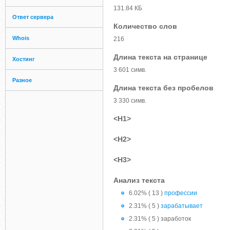
131.84 КБ
Ответ сервера
Количество слов
Whois
216
Длина текста на странице
Хостинг
3 601 симв.
Разное
Длина текста без пробелов
3 330 симв.
<H1>
<H2>
<H3>
Анализ текста
6.02% ( 13 )
профессии
2.31% ( 5 )
зарабатывает
2.31% ( 5 ) заработок