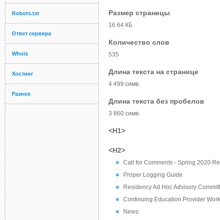
Размер страницы
Robots.txt
16.64 КБ
Ответ сервера
Количество слов
Whois
535
Длина текста на странице
Хостинг
4 499 симв.
Разное
Длина текста без пробелов
3 860 симв.
<H1>
<H2>
Call for Comments - Spring 2020 Res
Proper Logging Guide
Residency Ad Hoc Advisory Commit
Continuing Education Provider Wor
News