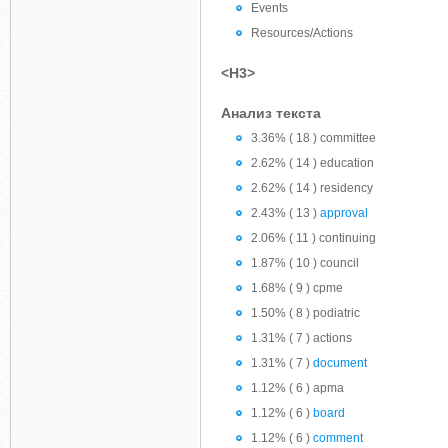
Events
Resources/Actions
<H3>
Анализ текста
3.36% ( 18 ) committee
2.62% ( 14 ) education
2.62% ( 14 ) residency
2.43% ( 13 )
approval
2.06% ( 11 ) continuing
1.87% ( 10 ) council
1.68% ( 9 ) cpme
1.50% ( 8 ) podiatric
1.31% ( 7 ) actions
1.31% ( 7 )
document
1.12% ( 6 ) apma
1.12% ( 6 )
board
1.12% ( 6 )
comment