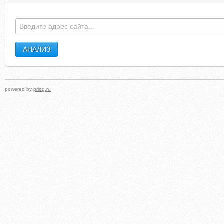
powered by
prlog.ru