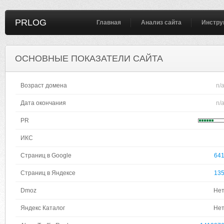
PRLOG
Главная
Анализ сайта
Инстру
ОСНОВНЫЕ ПОКАЗАТЕЛИ САЙТА
Возраст домена
n/
Дата окончания
n/
PR
ИКС
Страниц в Google
64
Страниц в Яндексе
13
Dmoz
Не
Яндекс Каталог
Не