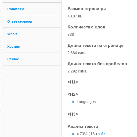
Размер страницы
Robots.txt
48.87 КБ
Ответ сервера
Количество слов
Whois
338
Длина текста на странице
Хостинг
2 664 симв.
Разное
Длина текста без пробелов
2 292 симв.
<H1>
<H2>
Languages
<H3>
Анализ текста
4.73% ( 16 )
safe