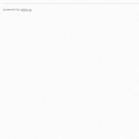
powered by
prlog.ru