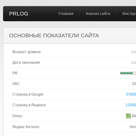
PRLOG
Главная
Анализ сайта
Инстру
ОСНОВНЫЕ ПОКАЗАТЕЛИ САЙТА
Возраст домена
n/
Дата окончания
n/
PR
ИКС
2
Страниц в Google
3790
Страниц в Яндексе
1200
Д
Dmoz
Яндекс Каталог
Не