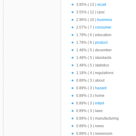
3.85% ( 13 )
recall
3.55% ( 12 ) cpsc
2.96% ( 10 )
business
2.07% ( 7 )
consumer
1.78% ( 6 ) education
1.78% ( 6 )
product
1.48% ( 5 ) december
1.48% ( 5 ) standards
1.48% ( 5 ) statistics
1.18% ( 4 ) regulations
0.89% ( 3 ) about
0.89% ( 3 )
hazard
0.89% ( 3 ) home
0.89% ( 3 )
infant
0.89% ( 3 ) laws
0.89% ( 3 ) manufacturing
0.89% ( 3 ) news
0.89% ( 3 ) newsroom